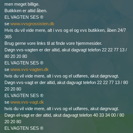
men meget billige.
Butikken er altid åben.
EL VAGTEN SES ®
se
www.vvsgrossisten.dk
Hvis du vil vide mere, alt i vvs og el og vvs butikken, åben 24/7
365
Brug gerne vore links til at finde vore hjemmesider.
Døgn vvs-vagten er der altid, akut dagvagt telefon 22 22 77 13 /
80 20 20 80
EL VAGTEN SES ®
se
www.vvs-vagten.dk
hvis du vil vide mere, alt i vvs og el udføres, akut døgnvagt.
Døgn vvs-vagt er der altid, akut dagvagt telefon 22 22 77 13 / 80
20 20 80
EL VAGTEN SES ®
se
www.vvs-vagt.dk
hvis du vil vide mere, alt i vvs og el udføres, akut døgnvagt.
Døgn el-vagt er der altid, akut dagvagt telefon 40 33 34 00 / 80
20 20 80
EL VAGTEN SES ®