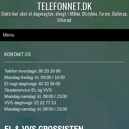
TELEFONNET.DK
Elektriker akut el døgnvagten, elvagt i Måløv, Ølstykke, Farum, Ballerup,
Hillerød
Menu
KONTAKT OS
Telefon hverdage: 80 20 20 80
Mandag-fredag: kl. 09:00 / 16:00
El vagt døgnvagt: 40 33 34 00
Skadeservice EL og VVS
Mandag-søndag: kl. 08:00 / 23:00
VVS døgnvagt: 22 22 77 13
Mandag-søndag: kl. 08:00 / 23:00
EL & VVS GROSSISTEN